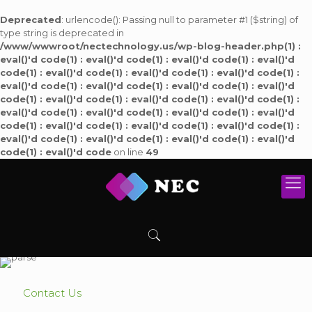
Deprecated
: urlencode(): Passing null to parameter #1 ($string) of
type string is deprecated in
/www/wwwroot/nectechnology.us/wp-blog-header.php(1) :
eval()'d code(1) : eval()'d code(1) : eval()'d code(1) : eval()'d
code(1) : eval()'d code(1) : eval()'d code(1) : eval()'d code(1) :
eval()'d code(1) : eval()'d code(1) : eval()'d code(1) : eval()'d
code(1) : eval()'d code(1) : eval()'d code(1) : eval()'d code(1) :
eval()'d code(1) : eval()'d code(1) : eval()'d code(1) : eval()'d
code(1) : eval()'d code(1) : eval()'d code(1) : eval()'d code(1) :
eval()'d code(1) : eval()'d code(1) : eval()'d code(1) : eval()'d
code(1) : eval()'d code
on line
49
Contact Us